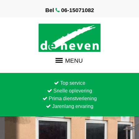
Bel
06-15071082
MENU
Top service
Snelle oplevering
Prima dienstverlening
Jarenlang ervaring