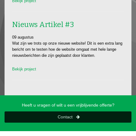
Bekijk project
Nieuws Artikel #3
09 augustus
Wat zijn we trots op onze nieuwe website! Dit is een extra lang
bericht om te testen hoe de website omgaat met hele lange
nieuwsberichten die zijn geplaatst door klanten.
Bekijk project
Heeft u vragen of wilt u een vrijblijvende offerte?
Contact