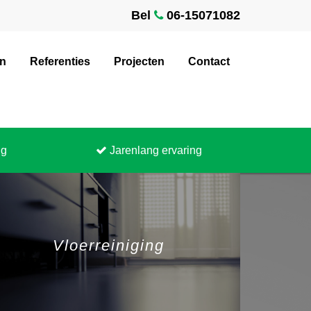
Bel
06-15071082
en
Referenties
Projecten
Contact
ng
Jarenlang ervaring
Vloerreiniging