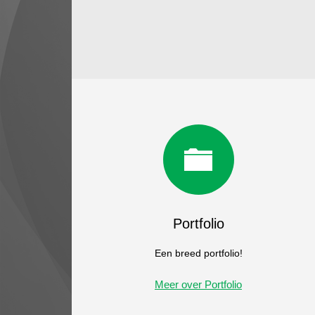
Portfolio
Een breed portfolio!
Meer over Portfolio