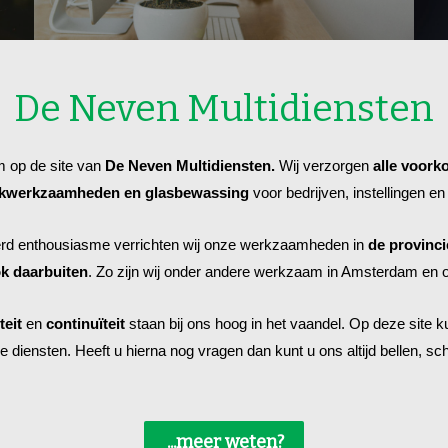
De Neven Multidiensten
 op de site van
De Neven Multidiensten.
Wij verzorgen
alle voor
werkzaamheden en glasbewassing
voor bedrijven, instellingen en 
rd enthousiasme verrichten wij onze werkzaamheden in
de provinci
k daarbuiten
. Zo zijn wij onder andere werkzaam in Amsterdam en 
teit
en
continuïteit
staan bij ons hoog in het vaandel. Op deze site ku
 diensten. Heeft u hierna nog vragen dan kunt u ons altijd bellen, sch
...meer weten?