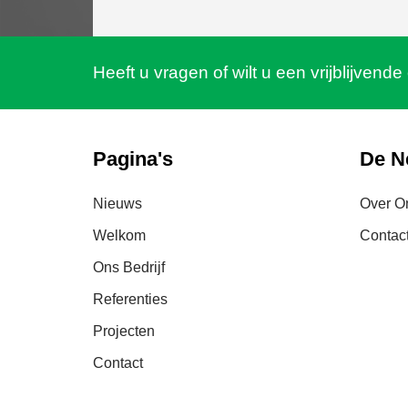
Heeft u vragen of wilt u een vrijblijvende 
Pagina's
De N
Nieuws
Over O
Welkom
Contac
Ons Bedrijf
Referenties
Projecten
Contact