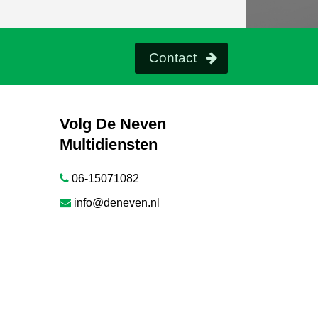
Contact
Volg De Neven
Multidiensten
06-15071082
info@deneven.nl